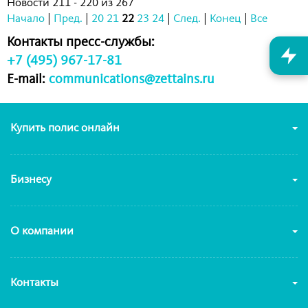
Новости 211 - 220 из 267
Начало
|
Пред.
|
20
21
22
23
24
|
След.
|
Конец
|
Все
Контакты пресс-службы:
+7 (495) 967-17-81
E-mail:
communications@zettains.ru
Купить полис онлайн
Бизнесу
О компании
Контакты