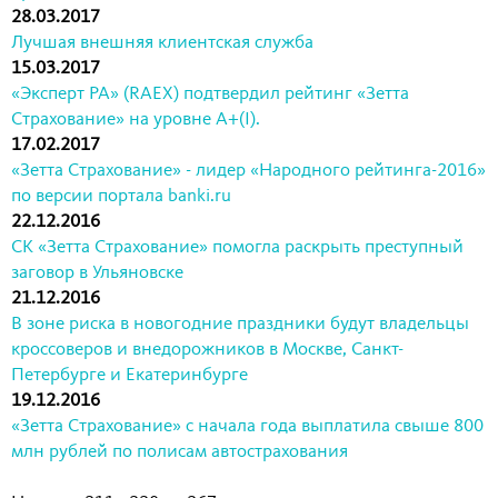
28.03.2017
Лучшая внешняя клиентская служба
15.03.2017
«Эксперт РА» (RAEX) подтвердил рейтинг «Зетта
Страхование» на уровне А+(I).
17.02.2017
«Зетта Страхование» - лидер «Народного рейтинга-2016»
по версии портала banki.ru
22.12.2016
СК «Зетта Страхование» помогла раскрыть преступный
заговор в Ульяновске
21.12.2016
В зоне риска в новогодние праздники будут владельцы
кроссоверов и внедорожников в Москве, Санкт-
Петербурге и Екатеринбурге
19.12.2016
«Зетта Страхование» с начала года выплатила свыше 800
млн рублей по полисам автострахования