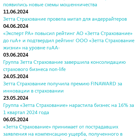
появились новые схемы мошенничества
11.06.2024
Зетта Страхование провела митап для андеррайтеров
04.06.2024
«Эксперт РА» повысил рейтинг АО «Зетта Страхование»
до ruA+ и подтвердил рейтинг ООО «Зетта Страхование
жизни» на уровне ruAA-
03.06.2024
Группа Зетта Страхование завершила консолидацию
страхового бизнеса non-life
24.05.2024
Зетта Страхование получила премию FINAWARD за
инновации в страховании
23.05.2024
Группа «Зетта Страхование» нарастила бизнес на 16% за
1 квартал 2024 года
06.05.2024
«Зетта Страхование» принимает от пострадавших
заявления на компенсацию ущерба, полученного в