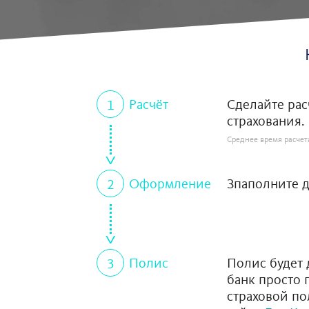
Расчёт
Сделайте рас
страхования.
Среднее время расчет
^
Оформление
Зпаполните д
^
Полис
Полис будет 
банк просто 
страховой по