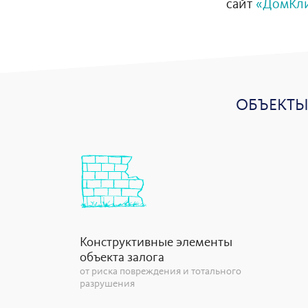
сайт
«ДомКл
ОБЪЕКТЫ
Конструктивные элементы
объекта залога
от риска повреждения и тотального
разрушения