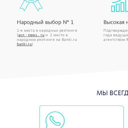
Народный выбор № 1
Высокая 
1-е места в народных рейтинге
Подтвержден
(
asn - news . ru
и 2 место в
года ведущ
народном рейтинге на Banki.ru
агентством 
banki.ru
)
МЫ ВСЕГ