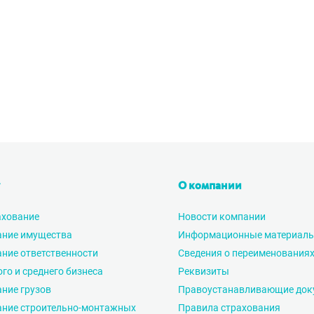
О компании
ахование
Новости компании
ание имущества
Информационные материал
ние ответственности
Сведения о переименования
го и среднего бизнеса
Реквизиты
ние грузов
Правоустанавливающие док
ание строительно-монтажных
Правила страхования