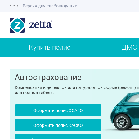
Версия для слабовидящих
Купить полис
ДМС
Автострахование
Компенсация в денежной или натуральной форме (ремонт) н
или полной гибели.
Оформить полис ОСАГО
Оформить полис КАСКО