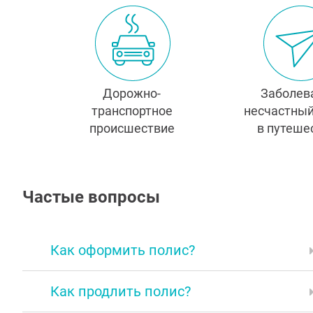
Дорожно-
Заболев
транспортное
несчастный
происшествие
в путеше
Частые вопросы
Как оформить полис?
Как продлить полис?