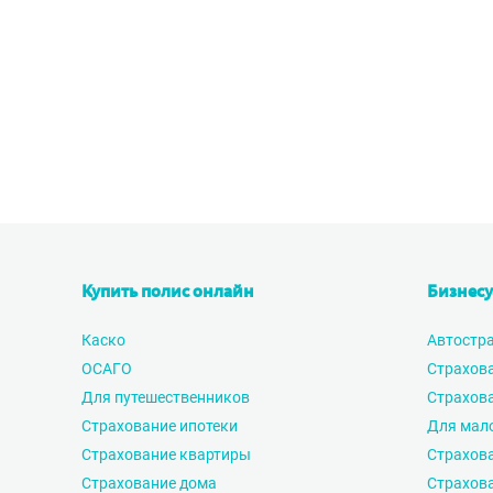
Купить полис онлайн
Бизнесу
Каско
Автостр
ОСАГО
Страхов
Для путешественников
Страхова
Страхование ипотеки
Для мало
Страхование квартиры
Страхова
Страхование дома
Страхов