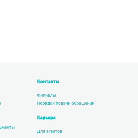
Контакты
Филиалы
ы
Порядок подачи обращений
х
Карьера
ументы
Для агентов