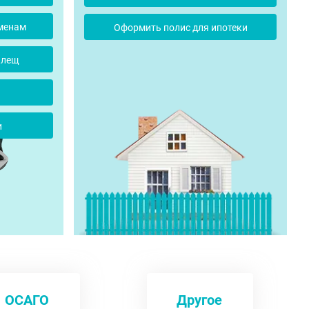
менам
Оформить полис для ипотеки
клещ
и
ОСАГО
Другое