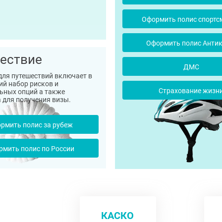
Оформить полис спортс
Оформить полис Анти
ествие
ДМС
для путешествий включает в
ий набор рисков и
Страхование жизн
ьных опций а также
 для получения визы.
рмить полис за рубеж
рмить полис по России
КАСКО