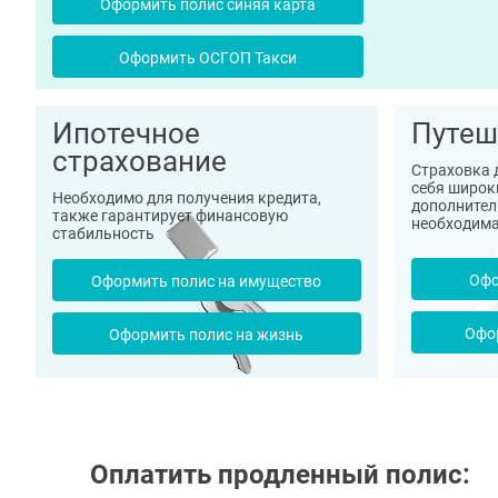
Оформить полис синяя карта
Оформить ОСГОП Такси
Ипотечное
Путеш
страхование
Страховка 
себя широк
Необходимо для получения кредита,
дополнител
также гарантирует финансовую
необходима
стабильность
Офо
Оформить полис на имущество
Офо
Оформить полис на жизнь
Оплатить продленный полис: