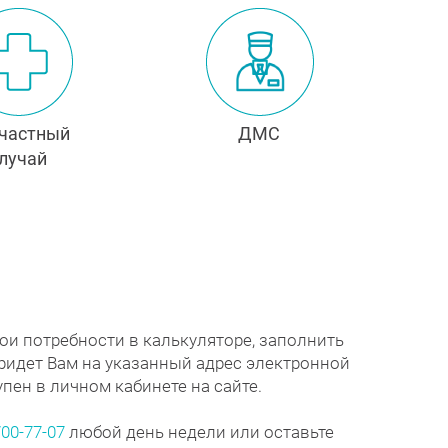
частный
ДМС
лучай
ои потребности в калькуляторе, заполнить
придет Вам на указанный адрес электронной
пен в личном кабинете на сайте.
700-77-07
любой день недели или оставьте