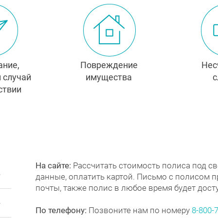
ание,
Повреждение
Нес
 случай
имущества
с
ствии
На сайте:
Рассчитать стоимость полиса под св
данные, оплатить картой. Письмо с полисом 
почты, также полис в любое время будет досту
По телефону:
Позвоните нам по номеру
8-800-