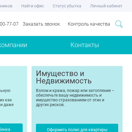
нников
Найти офис
Статус убытка
Личный кабинет
700-77-07
Заказать звонок
Контроль качества
компании
Контакты
Имущество и
Недвижимость
льную
Взлом и кража, пожар или затопление –
обеспечьте вашу недвижимость и
их как
имущество страхованием от этих и
 и даже
других рисков.
бенка
Оформить полис для квартиры