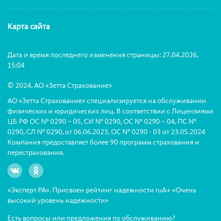
Карта сайта
Дата и время последнего изменения страницы: 27.04.2026,
15:04
© 2024, АО «Зетта Страхование»
АО «Зетта Страхование» специализируется на обслуживании
физических и юридических лиц. В соответствии с Лицензиями
ЦБ РФ ОС № 0290 – 05, СИ № 0290, ОС № 0290 – 04, ПС №
0290, СЛ № 0290, от 06.06.2023, ОС № 0290 - 03 от 23.05.2024
Компания предоставляет более 90 программ страхования и
перестрахования.
«Эксперт РА». Присвоен рейтинг надежности ruА+ «Очень
высокий уровень надежности»
Есть вопросы или предложения по обслуживанию?