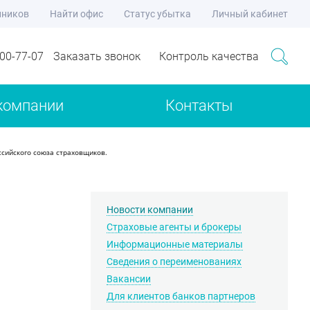
нников
Найти офис
Статус убытка
Личный кабинет
700-77-07
Заказать звонок
Контроль качества
компании
Контакты
сийского союза страховщиков.
Новости компании
Страховые агенты и брокеры
Информационные материалы
Сведения о переименованиях
Вакансии
Для клиентов банков партнеров