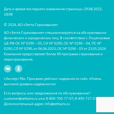
Дата и время последнего изменения страницы: 29.08.2023,
18:08
© 2024, АО «Зетта Страхование»
АО «Зетта Страхование» специализируется на обслуживании
физических и юридических лиц. В соответствии с Лицензиями
ЦБ РФ ОС № 0290 – 05, СИ № 0290, ОС № 0290 – 04, ПС №
0290, СЛ № 0290, от 06.06.2023, ОС № 0290 - 03 от 23.05.2024
Компания предоставляет более 90 программ страхования и
перестрахования.
«Эксперт РА». Присвоен рейтинг надежности ruА+ «Очень
высокий уровень надежности»
Есть вопросы или предложения по обслуживанию?
customer@zettains.ru
или
8-800-700-77-07
;
8-495-727-07-07
Дополнительный адрес info@zettains.ru