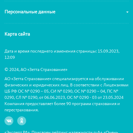
Персональные данные
Карта сайта
Дата и время последнего изменения страницы: 15.09.2023,
12:09
© 2024, АО «Зетта Страхование»
АО «Зетта Страхование» специализируется на обслуживании
физических и юридических лиц. В соответствии с Лицензиями
ЦБ РФ ОС № 0290 – 05, СИ № 0290, ОС № 0290 – 04, ПС №
0290, СЛ № 0290, от 06.06.2023, ОС № 0290 - 03 от 23.05.2024
Компания предоставляет более 90 программ страхования и
перестрахования.
«Эксперт РА». Присвоен рейтинг надежности ruА+ «Очень