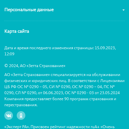
Персональные данные
Карта сайта
Дата и время последнего изменения страницы: 15.09.2023,
12:09
© 2024, АО «Зетта Страхование»
АО «Зетта Страхование» специализируется на обслуживании
физических и юридических лиц. В соответствии с Лицензиями
ЦБ РФ ОС № 0290 – 05, СИ № 0290, ОС № 0290 – 04, ПС №
0290, СЛ № 0290, от 06.06.2023, ОС № 0290 - 03 от 23.05.2024
Компания предоставляет более 90 программ страхования и
перестрахования.
«Эксперт РА». Присвоен рейтинг надежности ruА+ «Очень